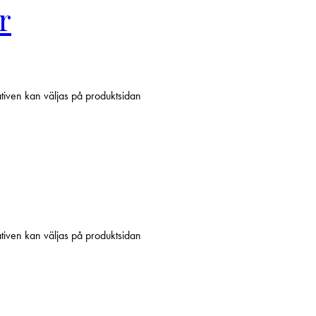
r
ativen kan väljas på produktsidan
ativen kan väljas på produktsidan