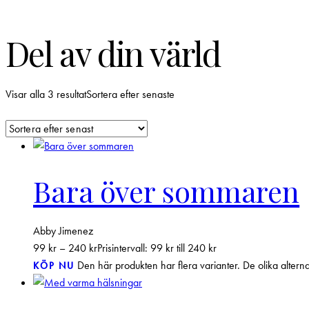
Del av din värld
Visar alla 3 resultat
Sortera efter senaste
Bara över sommaren
Abby Jimenez
99
kr
–
240
kr
Prisintervall: 99 kr till 240 kr
Den här produkten har flera varianter. De olika altern
KÖP NU