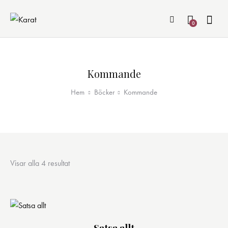
0
Kommande
Hem
Böcker
Kommande
Visar alla 4 resultat
Sortera
efter
senaste
Satsa allt