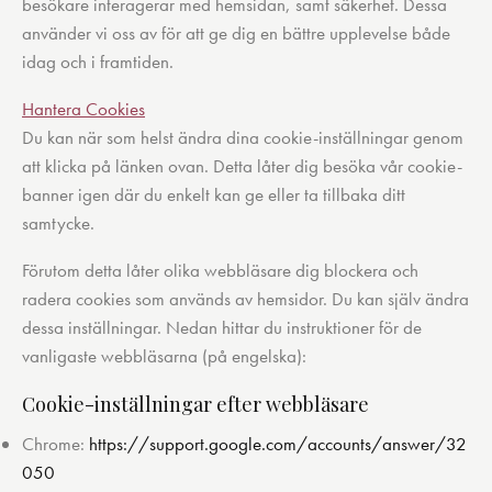
besökare interagerar med hemsidan, samt säkerhet. Dessa
använder vi oss av för att ge dig en bättre upplevelse både
idag och i framtiden.
Hantera Cookies
Du kan när som helst ändra dina cookie-inställningar genom
att klicka på länken ovan. Detta låter dig besöka vår cookie-
banner igen där du enkelt kan ge eller ta tillbaka ditt
samtycke.
Förutom detta låter olika webbläsare dig blockera och
radera cookies som används av hemsidor. Du kan själv ändra
dessa inställningar. Nedan hittar du instruktioner för de
vanligaste webbläsarna (på engelska):
Cookie-inställningar efter webbläsare
Chrome:
https://support.google.com/accounts/answer/32
050