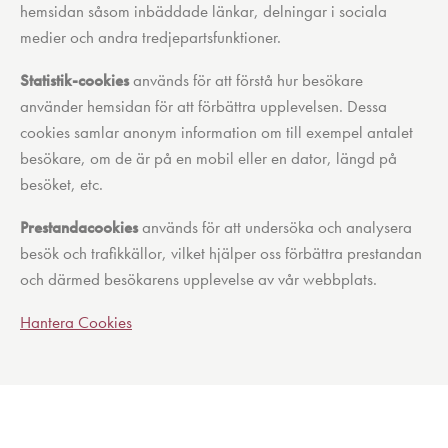
hemsidan såsom inbäddade länkar, delningar i sociala
medier och andra tredjepartsfunktioner.
Statistik-cookies
används för att förstå hur besökare
använder hemsidan för att förbättra upplevelsen. Dessa
cookies samlar anonym information om till exempel antalet
besökare, om de är på en mobil eller en dator, längd på
besöket, etc.
Prestandacookies
används för att undersöka och analysera
besök och trafikkällor, vilket hjälper oss förbättra prestandan
och därmed besökarens upplevelse av vår webbplats.
Hantera Cookies