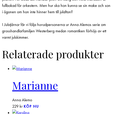
fullbokad för orkestern. Men hur ska hon kunna se sin make och son
i ögonen om hon inte hinner hem till julafton?
I
Julstjärnor
får vi följa huvudpersonerna ur Anna Alemos serie om
grosshandlarfamiljen Westerberg medan romantiken förhöjs av ett
varmt julskimmer.
Relaterade produkter
Marianne
Anna Alemo
229
kr
KÖP NU