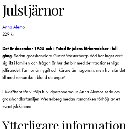
Julstjärnor
Anna Alemo
229
kr
Det är december 1955 och i Ystad är julens förberedelser i full
gång.
Sedan grosshandlare Gustaf Westerbergs död har inget varit
sig likt i familjen och frågan är hur det blir med det traditionsenliga
julfirandet. Farmor är nygift och kärare än någonsin, men hur står det
till med romantiken bland de unga?
I
Julstjärnor
får vi följa huvudpersonerna ur Anna Alemos serie om
grosshandlarfamiljen Westerberg medan romantiken förhöjs av ett
varmt julskimmer.
Ytterligare information