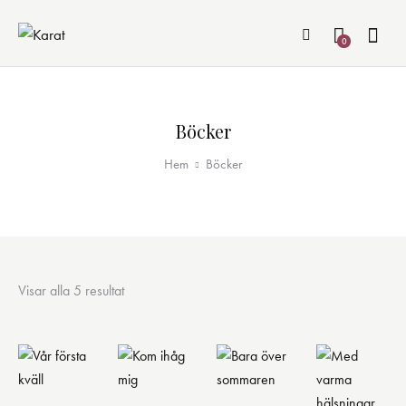
0
Böcker
Hem
Böcker
Visar alla 5 resultat
Sortera
efter
senaste