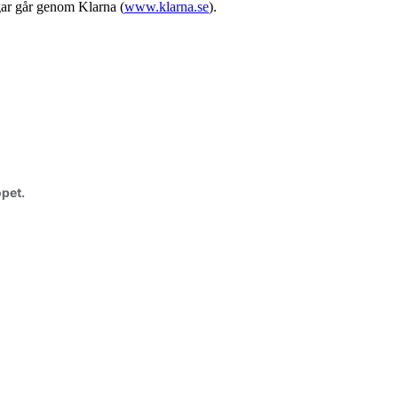
gar går genom Klarna (
www.klarna.se
).
pet.