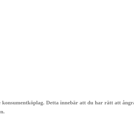
de konsumentköplag. Detta innebär att du har rätt att ång
en.