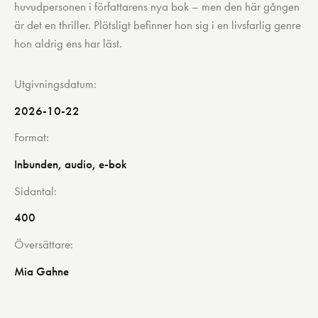
huvudpersonen i författarens nya bok – men den här gången
är det en thriller. Plötsligt befinner hon sig i en livsfarlig genre
hon aldrig ens har läst.
Utgivningsdatum
2026-10-22
Format
Inbunden, audio, e-bok
Sidantal
400
Översättare
Mia Gahne