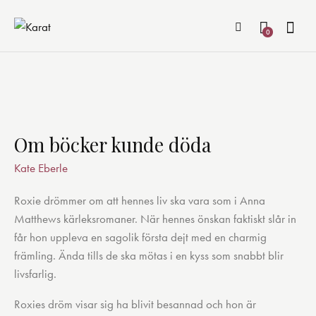
0
Om böcker kunde döda
Kate Eberle
Roxie drömmer om att hennes liv ska vara som i Anna
Matthews kärleksromaner. När hennes önskan faktiskt slår in
får hon uppleva en sagolik första dejt med en charmig
främling. Ända tills de ska mötas i en kyss som snabbt blir
livsfarlig.
Roxies dröm visar sig ha blivit besannad och hon är