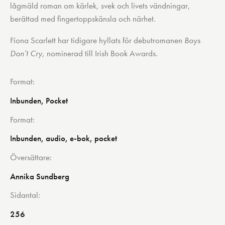
lågmäld roman om kärlek, svek och livets vändningar,
berättad med fingertoppskänsla och närhet.
Fíona Scarlett har tidigare hyllats för debutromanen
Boys
Don’t Cry
, nominerad till Irish Book Awards.
Format
Inbunden, Pocket
Format
Inbunden, audio, e-bok, pocket
Översättare
Annika Sundberg
Sidantal
256